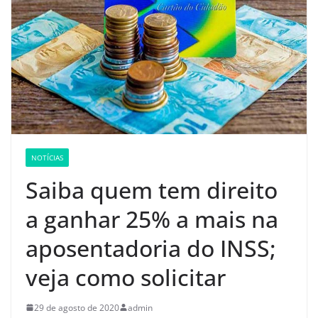
NOTÍCIAS
Saiba quem tem direito
a ganhar 25% a mais na
aposentadoria do INSS;
veja como solicitar
29 de agosto de 2020
admin