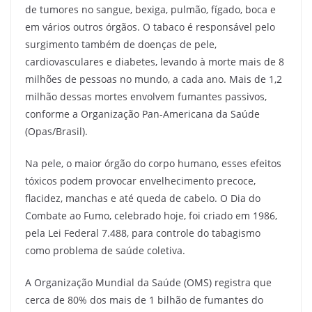
de tumores no sangue, bexiga, pulmão, fígado, boca e
em vários outros órgãos. O tabaco é responsável pelo
surgimento também de doenças de pele,
cardiovasculares e diabetes, levando à morte mais de 8
milhões de pessoas no mundo, a cada ano. Mais de 1,2
milhão dessas mortes envolvem fumantes passivos,
conforme a Organização Pan-Americana da Saúde
(Opas/Brasil).
Na pele, o maior órgão do corpo humano, esses efeitos
tóxicos podem provocar envelhecimento precoce,
flacidez, manchas e até queda de cabelo. O Dia do
Combate ao Fumo, celebrado hoje, foi criado em 1986,
pela Lei Federal 7.488, para controle do tabagismo
como problema de saúde coletiva.
A Organização Mundial da Saúde (OMS) registra que
cerca de 80% dos mais de 1 bilhão de fumantes do