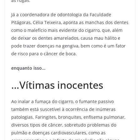
as rugas.
Já a coordenadora de odontologia da Faculdade
Pitágoras, Célia Teixeira, aponta as manchas dos dentes
como o malefício mais evidente do cigarro, que, além
de deixar os dentes amarelados, causa mau hálito e
pode trazer doenças na gengiva, bem como é um fator
de risco para o câncer de boca.
enquanto isso…
…Vítimas inocentes
Ao inalar a fumaça do cigarro, o fumante passivo
também está suscetível à ocorrência de inúmeras
patologias. Faringites, bronquites, enfisema pulmonar,
diversos tipos de câncer, sobretudo problemas do
pulmão e doenças cardiovasculares, como as