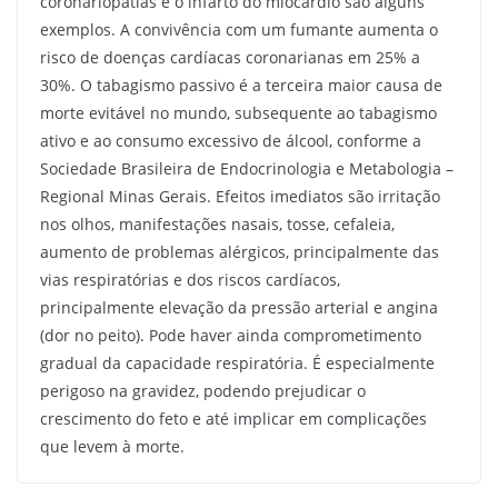
coronariopatias e o infarto do miocárdio são alguns
exemplos. A convivência com um fumante aumenta o
risco de doenças cardíacas coronarianas em 25% a
30%. O tabagismo passivo é a terceira maior causa de
morte evitável no mundo, subsequente ao tabagismo
ativo e ao consumo excessivo de álcool, conforme a
Sociedade Brasileira de Endocrinologia e Metabologia –
Regional Minas Gerais. Efeitos imediatos são irritação
nos olhos, manifestações nasais, tosse, cefaleia,
aumento de problemas alérgicos, principalmente das
vias respiratórias e dos riscos cardíacos,
principalmente elevação da pressão arterial e angina
(dor no peito). Pode haver ainda comprometimento
gradual da capacidade respiratória. É especialmente
perigoso na gravidez, podendo prejudicar o
crescimento do feto e até implicar em complicações
que levem à morte.