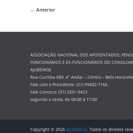
← Anterior
ASSOCIAÇÃO NACIONAL DOS APOSENTADOS, PENSI
FUNCIONÁRIOS E EX-FUNCIONÁRIOS DO CONGLO
AJUBEMGE
Rua Curitiba 689, 4° Andar – Centro – Belo Horizon
Fale com o Presidente: (31) 99492-7166
Fale Conosco: (31) 3201-9423
segunda a sexta, de 08:00 à 17:00
Copyright © 2026
AJUBEMGE
. Todos os direitos res