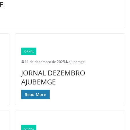
E
JORNAL
11 de dezembro de 2025
ajubemge
JORNAL DEZEMBRO
AJUBEMGE
Read More
JORNAL