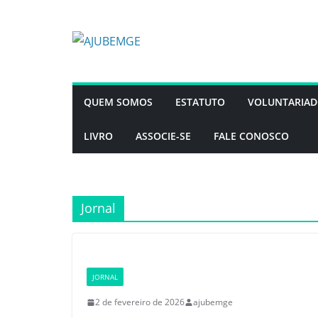
QUEM SOMOS
ESTATUTO
VOLUNTARIA
LIVRO
ASSOCIE-SE
FALE CONOSCO
Jornal
JORNAL
2 de fevereiro de 2026
ajubemge