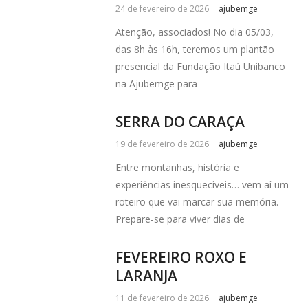
24 de fevereiro de 2026
ajubemge
Atenção, associados! No dia 05/03,
das 8h às 16h, teremos um plantão
presencial da Fundação Itaú Unibanco
na Ajubemge para
SERRA DO CARAÇA
19 de fevereiro de 2026
ajubemge
Entre montanhas, história e
experiências inesquecíveis… vem aí um
roteiro que vai marcar sua memória.
Prepare-se para viver dias de
FEVEREIRO ROXO E
LARANJA
11 de fevereiro de 2026
ajubemge