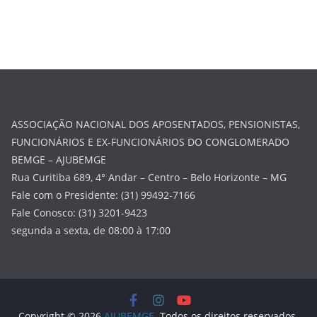
ASSOCIAÇÃO NACIONAL DOS APOSENTADOS, PENSIONISTAS,
FUNCIONÁRIOS E EX-FUNCIONÁRIOS DO CONGLOMERADO
BEMGE – AJUBEMGE
Rua Curitiba 689, 4° Andar – Centro – Belo Horizonte – MG
Fale com o Presidente: (31) 99492-7166
Fale Conosco: (31) 3201-9423
segunda a sexta, de 08:00 à 17:00
Copyright © 2026
AJUBEMGE
. Todos os direitos reservados.