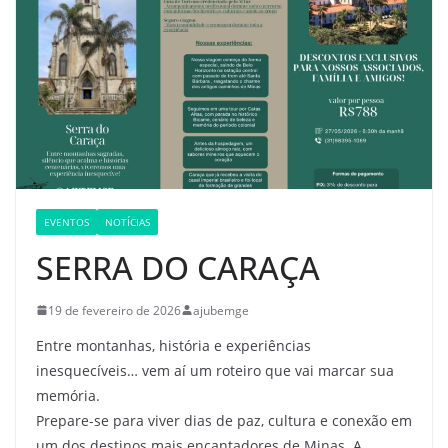
EVENTOS
NOTÍCIAS
SERRA DO CARAÇA
19 de fevereiro de 2026
ajubemge
Entre montanhas, história e experiências
inesquecíveis… vem aí um roteiro que vai marcar sua
memória.
Prepare-se para viver dias de paz, cultura e conexão em
um dos destinos mais encantadores de Minas. A