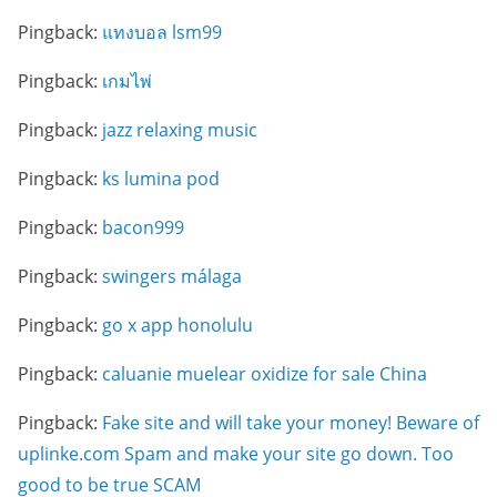
Pingback:
แทงบอล lsm99
Pingback:
เกมไพ่
Pingback:
jazz relaxing music
Pingback:
ks lumina pod
Pingback:
bacon999
Pingback:
swingers málaga
Pingback:
go x app honolulu
Pingback:
caluanie muelear oxidize for sale China
Pingback:
Fake site and will take your money! Beware of
uplinke.com Spam and make your site go down. Too
good to be true SCAM