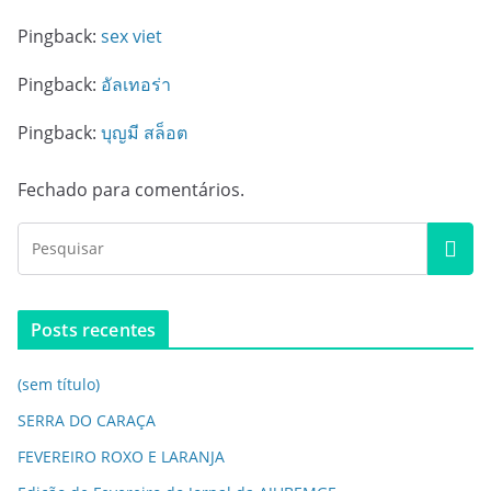
Pingback:
sex viet
Pingback:
อัลเทอร่า
Pingback:
บุญมี สล็อต
Fechado para comentários.
Posts recentes
(sem título)
SERRA DO CARAÇA
FEVEREIRO ROXO E LARANJA