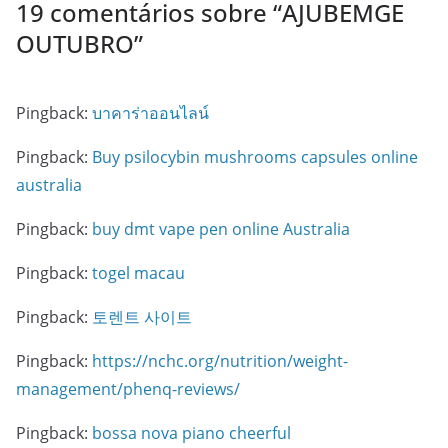
19 comentários sobre “
AJUBEMGE
OUTUBRO
”
Pingback:
บาคาร่าออนไลน์
Pingback:
Buy psilocybin mushrooms capsules online
australia
Pingback:
buy dmt vape pen online Australia
Pingback:
togel macau
Pingback:
토렌트 사이트
Pingback:
https://nchc.org/nutrition/weight-
management/phenq-reviews/
Pingback:
bossa nova piano cheerful