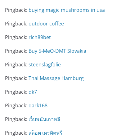
Pingback:
buying magic mushrooms in usa​
Pingback:
outdoor coffee
Pingback:
rich89bet
Pingback:
Buy 5-MeO-DMT Slovakia
Pingback:
steenslagfolie
Pingback:
Thai Massage Hamburg
Pingback:
dk7
Pingback:
dark168
Pingback:
เว็บพนันเกาหลี
Pingback:
สล็อต เครดิตฟรี