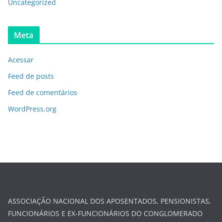
Uncategorized
Meta
Acessar
Feed de posts
Feed de comentários
WordPress.org
ASSOCIAÇÃO NACIONAL DOS APOSENTADOS, PENSIONISTAS,
FUNCIONÁRIOS E EX-FUNCIONÁRIOS DO CONGLOMERADO