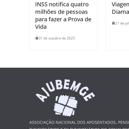
INSS notifica quatro
Viage
milhões de pessoas
Diama
para fazer a Prova de
21 de ju
Vida
31 de outubro de 2025
ASSOCIAÇÃO NACIONAL DOS APOSENTADOS, PENSI