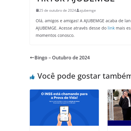
25 de outubro de 2024
ajubemge
Olá, amigos e amigas! A AJUBEMGE acaba de lanç
AJUBEMGE. Acesse através desse do
link
mais ess
momentos conosco.
Bingo – Outubro de 2024
Você pode gostar també