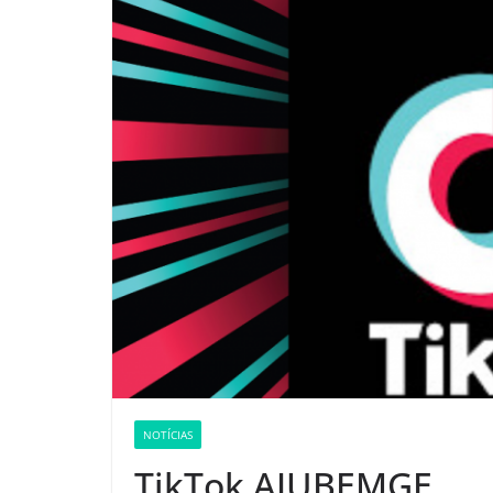
NOTÍCIAS
TikTok AJUBEMGE