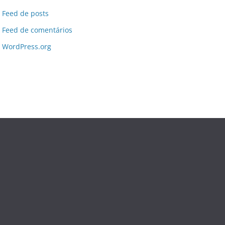
Feed de posts
Feed de comentários
WordPress.org