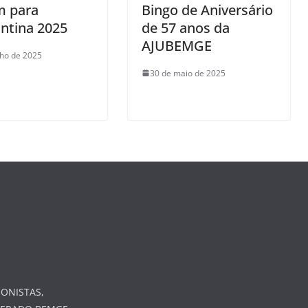
m para
Bingo de Aniversário
ntina 2025
de 57 anos da
AJUBEMGE
lho de 2025
30 de maio de 2025
ONISTAS,