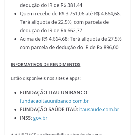
dedução do IR de R$ 381,44
Quem recebe de R$ 3.751,06 até R$ 4.664,68:
Terá alíquota de 22,5%, com parcela de
dedução do IR de R$ 662,77
Acima de R$ 4.664,68: Terá alíquota de 27,5%,
com parcela de dedução do IR de R$ 896,00
INFORMATIVOS DE RENDIMENTOS
Estão disponíveis nos sites e apps:
FUNDAÇÃO ITAU UNIBANCO:
fundacaoitauunibanco.com.br
FUNDAÇÃO SAÚDE ITAÚ:
itausaude.com.br
INSS
:
gov.br
A AJUBEMGE se disponibiliza através de seus