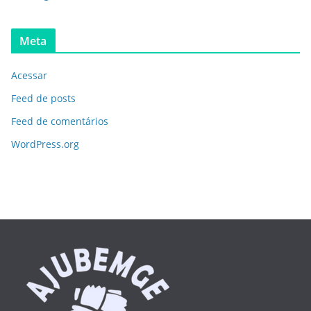
Meta
Acessar
Feed de posts
Feed de comentários
WordPress.org