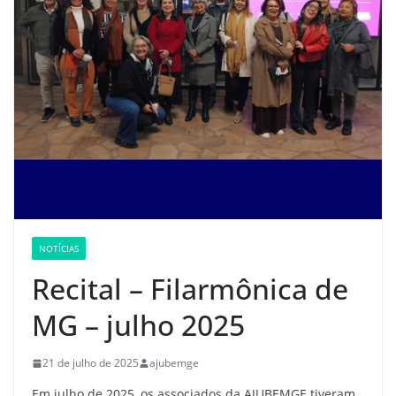
NOTÍCIAS
Recital – Filarmônica de
MG – julho 2025
21 de julho de 2025
ajubemge
Em julho de 2025, os associados da AJUBEMGE tiveram