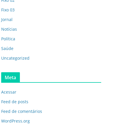
Fixo 02
Fixo 03
Jornal
Notícias
Política
Saúde
Uncategorized
Meta
Acessar
Feed de posts
Feed de comentários
WordPress.org