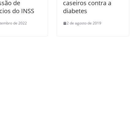
ssão de
caseiros contra a
cios do INSS
diabetes
etembro de 2022
2 de agosto de 2019