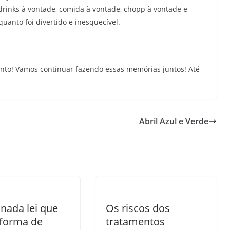
 drinks à vontade, comida à vontade, chopp à vontade e
uanto foi divertido e inesquecível.
to! Vamos continuar fazendo essas memórias juntos! Até
Abril Azul e Verde
nada lei que
Os riscos dos
 forma de
tratamentos