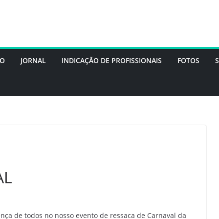
DO
JORNAL
INDICAÇÃO DE PROFISSIONAIS
FOTOS
AL
ça de todos no nosso evento de ressaca de Carnaval da