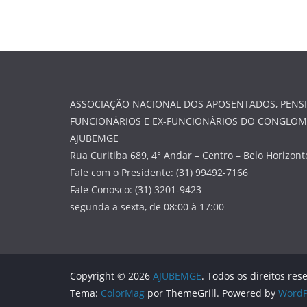
ASSOCIAÇÃO NACIONAL DOS APOSENTADOS, PENSI
FUNCIONÁRIOS E EX-FUNCIONÁRIOS DO CONGLO
AJUBEMGE
Rua Curitiba 689, 4° Andar – Centro – Belo Horizon
Fale com o Presidente: (31) 99492-7166
Fale Conosco: (31) 3201-9423
segunda a sexta, de 08:00 à 17:00
Copyright © 2026
AJUBEMGE
. Todos os direitos res
Tema:
ColorMag
por ThemeGrill. Powered by
WordP