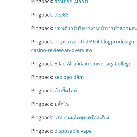
Pingback:
ร้านดอกไม้อารีย์
Pingback:
dee88
Pingback:
ซอฟต์แวร์บริหารงานบริการทำความส
Pingback:
https://zenith26924.blogprodesig
casino-review-an-overview
Pingback:
Bilad Alrafidain University College
Pingback:
sex bạo dâm
Pingback:
เว็บปั้มไลค์
Pingback:
ปลั๊กไฟ
Pingback:
โรงงานผลิตชุดเครื่องเสียง
Pingback:
disposable vape