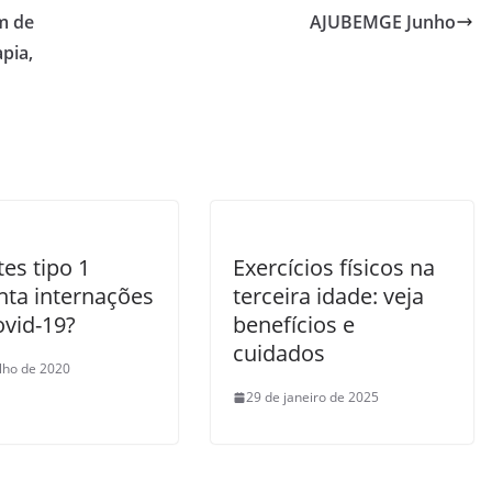
m de
AJUBEMGE Junho
pia,
es tipo 1
Exercícios físicos na
ta internações
terceira idade: veja
ovid-19?
benefícios e
cuidados
ulho de 2020
29 de janeiro de 2025