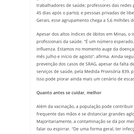
trabalhadores de saúde; professores das redes p
45 dias após o parto); e pessoas privadas de li
Gerais, esse agrupamento chega a 5,6 milhões d
Apesar dos altos índices de óbitos em Minas, o 
profissionais da saúde. “É um número esperado.
Influenza. Estamos no momento auge da doença,
mês julho e início de agosto”, afirma. Ainda se
prevenção dos casos de SRAG, apesar da falta d
serviços de saúde, pela Medida Provisória 839, 
Isso pode piorar ainda mais um cenário de escas
Quanto antes se cuidar, melhor
Além da vacinação, a população pode contribuir 
frequente das mãos e se distanciar grandes agl
Majoritariamente, a contaminação se dá por meio
falar ou espirrar. “De uma forma geral, ter infec