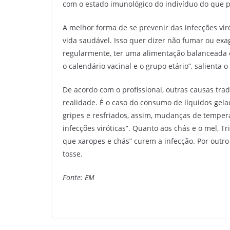
com o estado imunológico do indivíduo do que p
A melhor forma de se prevenir das infecções vir
vida saudável. Isso quer dizer não fumar ou exag
regularmente, ter uma alimentação balanceada 
o calendário vacinal e o grupo etário”, salienta 
De acordo com o profissional, outras causas tr
realidade. É o caso do consumo de líquidos gela
gripes e resfriados, assim, mudanças de temper
infecções viróticas”. Quanto aos chás e o mel, T
que xaropes e chás” curem a infecção. Por outr
tosse.
Fonte: EM