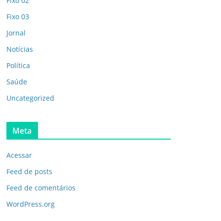
Fixo 02
Fixo 03
Jornal
Notícias
Política
Saúde
Uncategorized
Meta
Acessar
Feed de posts
Feed de comentários
WordPress.org