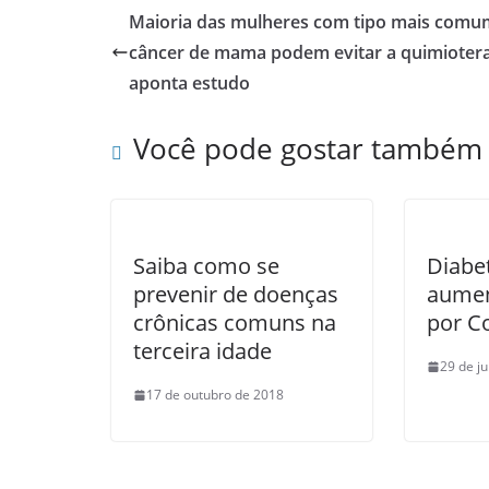
Maioria das mulheres com tipo mais comu
câncer de mama podem evitar a quimiotera
aponta estudo
Você pode gostar também
Saiba como se
Diabet
prevenir de doenças
aumen
crônicas comuns na
por C
terceira idade
29 de j
17 de outubro de 2018