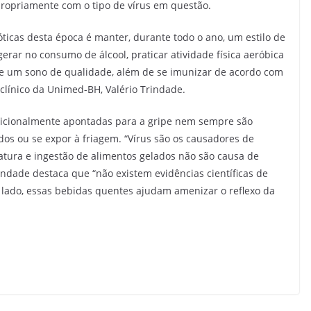
ropriamente com o tipo de vírus em questão.
óticas desta época é manter, durante todo o ano, um estilo de
erar no consumo de álcool, praticar atividade física aeróbica
e um sono de qualidade, além de se imunizar de acordo com
o clínico da Unimed-BH, Valério Trindade.
adicionalmente apontadas para a gripe nem sempre são
dos ou se expor à friagem. “Vírus são os causadores de
atura e ingestão de alimentos gelados não são causa de
rindade destaca que “não existem evidências científicas de
o lado, essas bebidas quentes ajudam amenizar o reflexo da