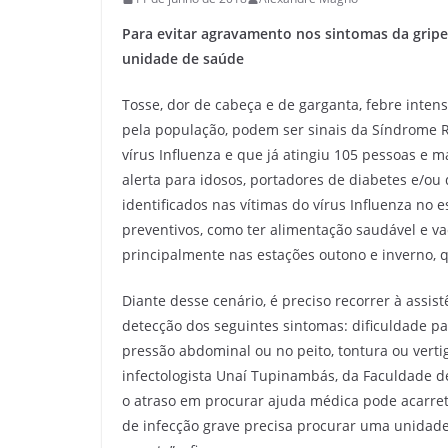
Para evitar agravamento nos sintomas da gripe
unidade de saúde
Tosse, dor de cabeça e de garganta, febre inten
pela população, podem ser sinais da Síndrome R
vírus Influenza e que já atingiu 105 pessoas e 
alerta para idosos, portadores de diabetes e/ou
identificados nas vítimas do vírus Influenza no 
preventivos, como ter alimentação saudável e va
principalmente nas estações outono e inverno, q
Diante desse cenário, é preciso recorrer à ass
detecção dos seguintes sintomas: dificuldade pa
pressão abdominal ou no peito, tontura ou verti
infectologista Unaí Tupinambás, da Faculdade d
o atraso em procurar ajuda médica pode acarre
de infecção grave precisa procurar uma unidade