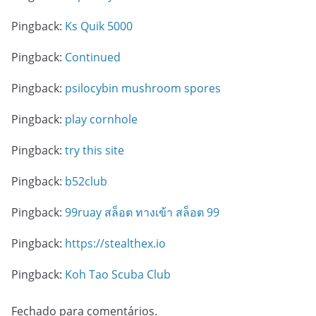
Pingback:
Ks Quik 5000
Pingback:
Continued
Pingback:
psilocybin mushroom spores
Pingback:
play cornhole
Pingback:
try this site
Pingback:
b52club
Pingback:
99ruay สล็อต ทางเข้า สล็อต 99
Pingback:
https://stealthex.io
Pingback:
Koh Tao Scuba Club
Fechado para comentários.