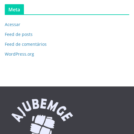
Meta
Acessar
Feed de posts
Feed de comentários
WordPress.org