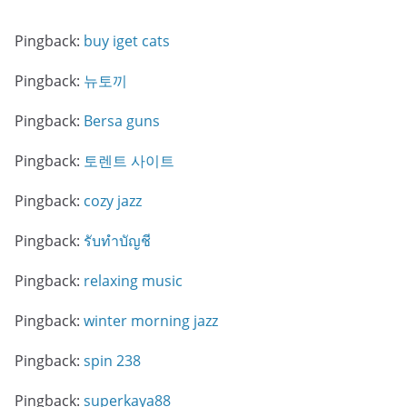
Pingback:
buy iget cats
Pingback:
뉴토끼
Pingback:
Bersa guns
Pingback:
토렌트 사이트
Pingback:
cozy jazz
Pingback:
รับทำบัญชี
Pingback:
relaxing music
Pingback:
winter morning jazz
Pingback:
spin 238
Pingback:
superkaya88