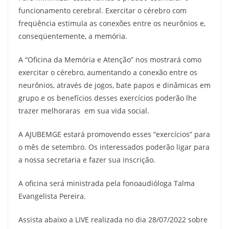
funcionamento cerebral. Exercitar o cérebro com
freqüência estimula as conexões entre os neurônios e,
conseqüentemente, a memória.
A “Oficina da Memória e Atenção” nos mostrará como
exercitar o cérebro, aumentando a conexão entre os
neurônios, através de jogos, bate papos e dinâmicas em
grupo e os benefícios desses exercícios poderão lhe
trazer melhoraras em sua vida social.
A AJUBEMGE estará promovendo esses “exercícios” para
o mês de setembro. Os interessados poderão ligar para
a nossa secretaria e fazer sua inscrição.
A oficina será ministrada pela fonoaudióloga Talma
Evangelista Pereira.
Assista abaixo a LIVE realizada no dia 28/07/2022 sobre