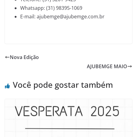
Whatsapp: (31) 98395-1069
E-mail: ajubemge@ajubemge.com.br
Nova Edição
AJUBEMGE MAIO
Você pode gostar também