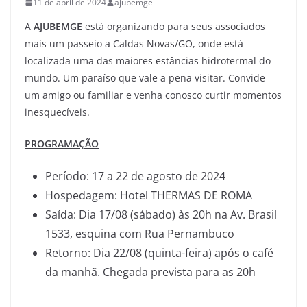
11 de abril de 2024
ajubemge
A
AJUBEMGE
está organizando para seus associados
mais um passeio a Caldas Novas/GO, onde está
localizada uma das maiores estâncias hidrotermal do
mundo. Um paraíso que vale a pena visitar. Convide
um amigo ou familiar e venha conosco curtir momentos
inesquecíveis.
PROGRAMAÇÃO
Período: 17 a 22 de agosto de 2024
Hospedagem: Hotel THERMAS DE ROMA
Saída: Dia 17/08 (sábado) às 20h na Av. Brasil
1533, esquina com Rua Pernambuco
Retorno: Dia 22/08 (quinta-feira) após o café
da manhã. Chegada prevista para as 20h