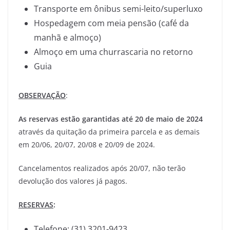
Transporte em ônibus semi-leito/superluxo
Hospedagem com meia pensão (café da
manhã e almoço)
Almoço em uma churrascaria no retorno
Guia
OBSERVAÇÃO
:
As reservas estão garantidas até 20 de maio de 2024
através da quitação da primeira parcela e as demais
em 20/06, 20/07, 20/08 e 20/09 de 2024.
Cancelamentos realizados após 20/07, não terão
devolução dos valores já pagos.
RESERVAS
:
Telefone: (31) 3201-9423