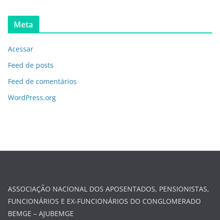
Meta
Acessar
Feed de posts
Feed de comentários
WordPress.org
ASSOCIAÇÃO NACIONAL DOS APOSENTADOS, PENSIONISTAS,
FUNCIONÁRIOS E EX-FUNCIONÁRIOS DO CONGLOMERADO
BEMGE – AJUBEMGE