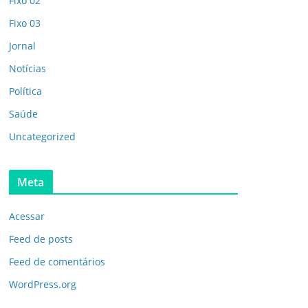
Fixo 02
Fixo 03
Jornal
Notícias
Política
Saúde
Uncategorized
Meta
Acessar
Feed de posts
Feed de comentários
WordPress.org