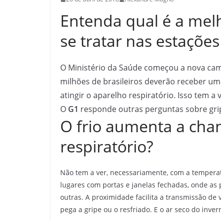
Entenda qual é a melh
se tratar nas estações
O Ministério da Saúde começou a nova cam
milhões de brasileiros deverão receber um
atingir o aparelho respiratório. Isso tem
O
G1
responde outras perguntas sobre grip
O frio aumenta a cha
respiratório?
Não tem a ver, necessariamente, com a temperat
lugares com portas e janelas fechadas, onde as
outras. A proximidade facilita a transmissão de
pega a gripe ou o resfriado. E o ar seco do invern