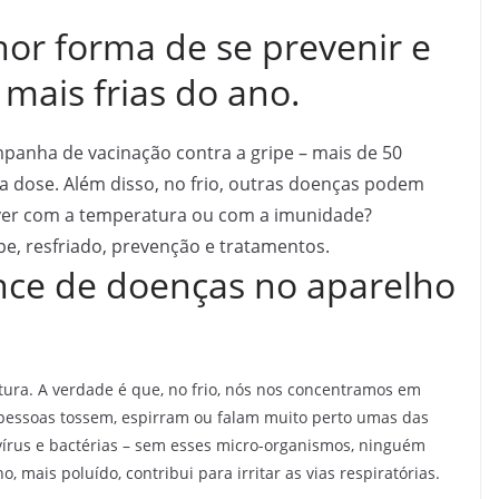
or forma de se prevenir e
 mais frias do ano.
panha de vacinação contra a gripe – mais de 50
a dose. Além disso, no frio, outras doenças podem
 a ver com a temperatura ou com a imunidade?
e, resfriado, prevenção e tratamentos.
nce de doenças no aparelho
ura. A verdade é que, no frio, nós nos concentramos em
 pessoas tossem, espirram ou falam muito perto umas das
 vírus e bactérias – sem esses micro-organismos, ninguém
o, mais poluído, contribui para irritar as vias respiratórias.