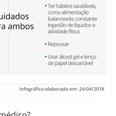
 médico?