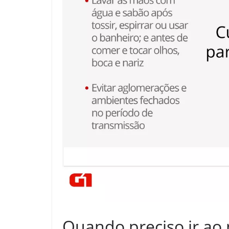
Quando preciso ir ao