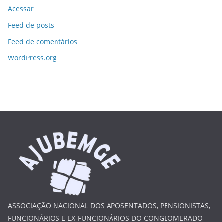
Acessar
Feed de posts
Feed de comentários
WordPress.org
ASSOCIAÇÃO NACIONAL DOS APOSENTADOS, PENSIONISTAS,
FUNCIONÁRIOS E EX-FUNCIONÁRIOS DO CONGLOMERADO