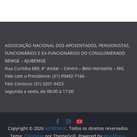
ASSOCIAÇÃO NACIONAL DOS APOSENTADOS, PENSIONISTAS,
FUNCIONÁRIOS E EX-FUNCIONÁRIOS DO CONGLOMERADO
BEMGE – AJUBEMGE
Rua Curitiba 689, 4° Andar – Centro – Belo Horizonte – MG
Fale com o Presidente: (31) 99492-7166
Fale Conosco: (31) 3201-9423
segunda a sexta, de 08:00 à 17:00
Copyright © 2026
AJUBEMGE
. Todos os direitos reservados.
Tema:
ColorMag
por ThemeGrill. Powered by
WordPress
.