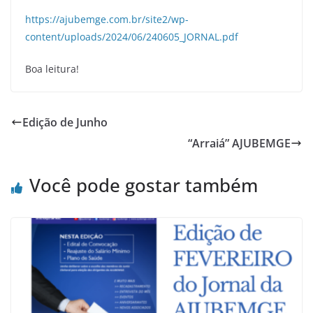
https://ajubemge.com.br/site2/wp-
content/uploads/2024/06/240605_JORNAL.pdf
Boa leitura!
Edição de Junho
“Arraiá” AJUBEMGE
Você pode gostar também