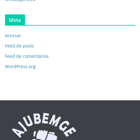
Meta
Acessar
Feed de posts
Feed de comentários
WordPress.org