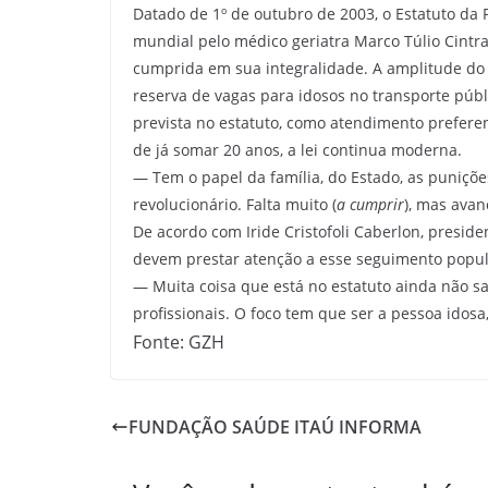
Datado de 1º de outubro de 2003, o Estatuto da
mundial pelo médico geriatra Marco Túlio Cintra
cumprida em sua integralidade. A amplitude do c
reserva de vagas para idosos no transporte públ
prevista no estatuto, como atendimento preferen
de já somar 20 anos, a lei continua moderna.
— Tem o papel da família, do Estado, as puniçõe
revolucionário. Falta muito (
a cumprir
), mas ava
De acordo com Iride Cristofoli Caberlon, presid
devem prestar atenção a esse seguimento popul
— Muita coisa que está no estatuto ainda não sai
profissionais. O foco tem que ser a pessoa idosa
Fonte: GZH
FUNDAÇÃO SAÚDE ITAÚ INFORMA