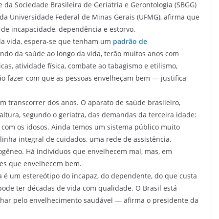
e da Sociedade Brasileira de Geriatria e Gerontologia (SBGG)
da Universidade Federal de Minas Gerais (UFMG), afirma que
 de incapacidade, dependência e estorvo.
da vida, espera-se que tenham um
padrão de
ndo da saúde ao longo da vida, terão muitos anos com
cas, atividade física, combate ao tabagismo e etilismo,
vão fazer com que as pessoas envelheçam bem — justifica
m transcorrer dos anos. O aparato de saúde brasileiro,
altura, segundo o geriatra, das demandas da terceira idade:
 com os idosos. Ainda temos um sistema público muito
nha integral de cuidados, uma rede de assistência.
ogêneo. Há indivíduos que envelhecem mal, mas, em
eles que envelhecem bem.
é um estereótipo do incapaz, do dependente, do que custa
pode ter décadas de vida com qualidade. O Brasil está
har pelo envelhecimento saudável — afirma o presidente da