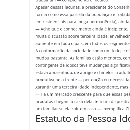
Apesar dessas lacunas, a presidente do Consel
forma como essa parcela da população é tratada
em residenciais para longa permanência), ainda 
— Acho que o conhecimento ainda é incipiente,
muita discussão sobre terceira idade, envelhec
aumente em todo o país, em todos os segmentos 
A conformação da sociedade como um todo, e não
mudou bastante. As famílias estão menores, com 
contingente de idosos teve mudanças significati
estava aposentado, de abrigo e chinelos, o adul
produtiva pela frente — por opção ou necessidad
garantir uma terceira idade independente, mas 
— Há um mercado crescente para que essas pe
produtos chegam à casa dela, tem um dispositivo
um familiar se ela cair em casa — exemplifica Ci
Estatuto da Pessoa I