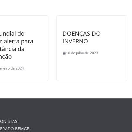
undial do
DOENÇAS DO
 alerta para
INVERNO
tância da
10 de julho de 2023
nção
vereiro de 2024
ONISTAS,
MERADO BEMGE –