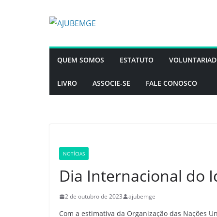
Pular
para
o
conteúdo
QUEM SOMOS
ESTATUTO
VOLUNTARIA
LIVRO
ASSOCIE-SE
FALE CONOSCO
NOTÍCIAS
Dia Internacional do 
2 de outubro de 2023
ajubemge
Com a estimativa da Organização das Nações Un