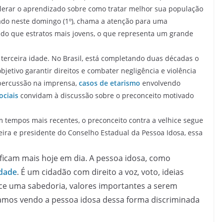
lerar o aprendizado sobre como tratar melhor sua população
rado neste domingo (1º), chama a atenção para uma
do que estratos mais jovens, o que representa um grande
rceira idade. No Brasil, está completando duas décadas o
bjetivo garantir direitos e combater negligência e violência
epercussão na imprensa,
casos de etarismo
envolvendo
ociais
convidam à discussão sobre o preconceito motivado
m tempos mais recentes, o preconceito contra a velhice segue
meira e presidente do Conselho Estadual da Pessoa Idosa, essa
ficam mais hoje em dia. A pessoa idosa, como
idade
. É um cidadão com direito a voz, voto, ideias
hice uma sabedoria, valores importantes a serem
uamos vendo a pessoa idosa dessa forma discriminada