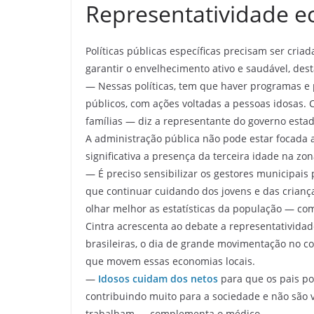
Representatividade 
Políticas públicas específicas precisam ser cri
garantir o envelhecimento ativo e saudável, dest
— Nessas políticas, tem que haver programas e 
públicos, com ações voltadas a pessoas idosas. C
famílias — diz a representante do governo estad
A administração pública não pode estar focada a
significativa a presença da terceira idade na zon
— É preciso sensibilizar os gestores municipais
que continuar cuidando dos jovens e das crianç
olhar melhor as estatísticas da população — co
Cintra acrescenta ao debate a representativida
brasileiras, o dia de grande movimentação no c
que movem essas economias locais.
—
Idosos cuidam dos netos
para que os pais po
contribuindo muito para a sociedade e não são v
trabalham — complementa o médico.