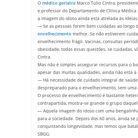
O
médico geriatra
Marco Túlio Cintra, president
e professor do Departamento de Clínica Médica 
a imagem do idoso ainda está atrelada às ideias
— Se as pessoas forem bem cuidadas ao longo 
envelhecimento
melhor. Se não estiverem cuida
envelhecimento frágil. Vacinas, consultas periódi
obesidade, todas essas questões, se cuidadas, 
Cintra.
Mas não é simples assegurar recursos para o bo
apesar das muitas qualidades, ainda não está à 
— Há necessidade de cuidado integral de saúde
despreparado para o envelhecimento, sem uma li
O processo de envelhecimento é bastante heter
contrapartida, mostra-se grande o grupo daqu
— Aquela imagem do idoso com uma bengalinha 
para a sociedade. Depois dos 60 anos, ainda se 
conquistando longevidade, mas temos que batal
SBGG.