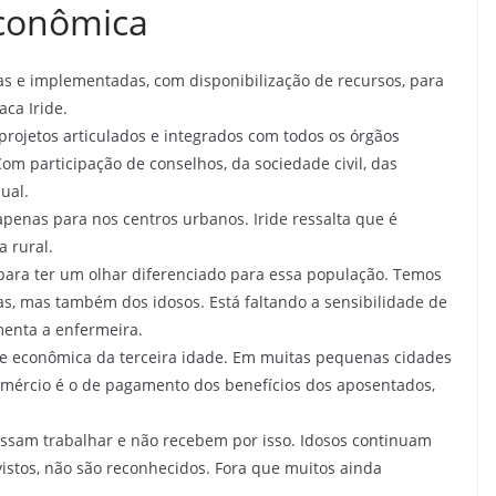
econômica
adas e implementadas, com disponibilização de recursos, para
aca Iride.
projetos articulados e integrados com todos os órgãos
om participação de conselhos, da sociedade civil, das
ual.
penas para nos centros urbanos. Iride ressalta que é
a rural.
 para ter um olhar diferenciado para essa população. Temos
as, mas também dos idosos. Está faltando a sensibilidade de
menta a enfermeira.
de econômica da terceira idade. Em muitas pequenas cidades
omércio é o de pagamento dos benefícios dos aposentados,
ssam trabalhar e não recebem por isso. Idosos continuam
istos, não são reconhecidos. Fora que muitos ainda