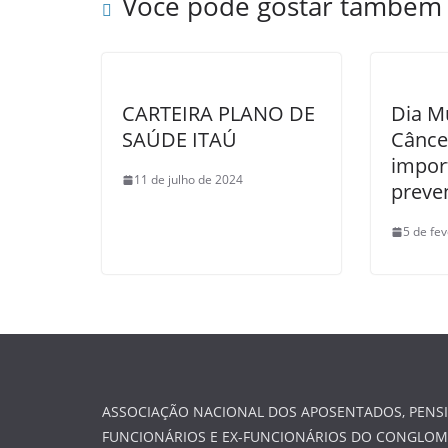
Você pode gostar também
CARTEIRA PLANO DE
Dia M
SAÚDE ITAÚ
Câncer
impor
11 de julho de 2024
preve
5 de fe
ASSOCIAÇÃO NACIONAL DOS APOSENTADOS, PENSI
FUNCIONÁRIOS E EX-FUNCIONÁRIOS DO CONGLO