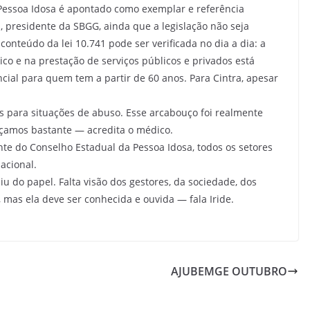
 Pessoa Idosa é apontado como exemplar e referência
, presidente da SBGG, ainda que a legislação não seja
onteúdo da lei 10.741 pode ser verificada no dia a dia: a
ico e na prestação de serviços públicos e privados está
cial para quem tem a partir de 60 anos. Para Cintra, apesar
s para situações de abuso. Esse arcabouço foi realmente
nçamos bastante — acredita o médico.
ente do Conselho Estadual da Pessoa Idosa, todos os setores
acional.
u do papel. Falta visão dos gestores, da sociedade, dos
, mas ela deve ser conhecida e ouvida — fala Iride.
AJUBEMGE OUTUBRO