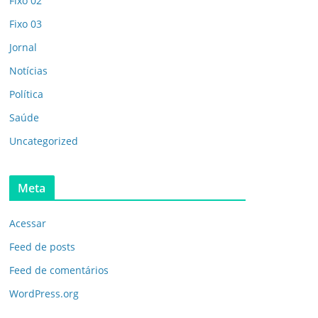
Fixo 02
Fixo 03
Jornal
Notícias
Política
Saúde
Uncategorized
Meta
Acessar
Feed de posts
Feed de comentários
WordPress.org