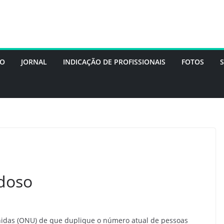
DO
JORNAL
INDICAÇÃO DE PROFISSIONAIS
FOTOS
Idoso
idas (ONU) de que duplique o número atual de pessoas