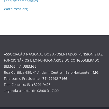
Feed de comentários
WordPress.org
ASSOCIAÇÃO NACIONAL DOS APOSENTADOS, PENSIONISTAS,
FUNCIONÁRIOS E EX-FUNCIONÁRIOS DO CONGLOMERADO
BEMGE – AJUBEMGE
Rua Curitiba 689, 4° Andar – Centro – Belo Horizonte – MG
Fale com o Presidente: (31) 99492-7166
Fale Conosco: (31) 3201-9423
segunda a sexta, de 08:00 à 17:00