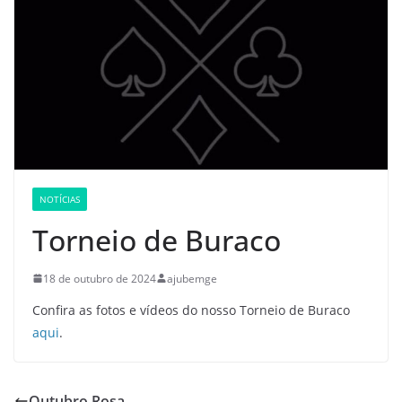
NOTÍCIAS
Torneio de Buraco
18 de outubro de 2024
ajubemge
Confira as fotos e vídeos do nosso Torneio de Buraco
aqui
.
Outubro Rosa