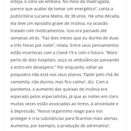
esteja, o sono vai embora. No meio da madrugada,
parece que acabei de tomar um energético”, conta a
publicitária Luciana Matos, de 38 anos. Há uma década,
ela teve um episódio grave de insônia, na ocasião
tratado com medicamentos. Isso era passado até
semanas atrás. “Faz dois meses que eu durmo de duas
a três horas por noite”, relata. Entre seus pensamentos
estão incertezas com a Covid-19 e com o futuro. “Moro
perto de dois hospitais, ouço as ambulâncias passando
e entro em desespero.” Por enquanto, voltar ao
psiquiatra não está nos seus planos.“Optei pelo chá de
camomila, não durmo, mas fico calma”, diz. Com a
pandemia, o aumento das queixas de insônia era
esperado pelos especialistas, já que as noites em claro
muitas vezes estão associadas ao stress, à ansiedade e
à depressão. “Nosso organismo reage para nos
proteger e cria substâncias para ficarmos mais alertas.
Aumenta, por exemplo, a produção de adrenalina”,