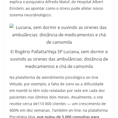
explica o psiquiatra Alfredo Maluf, do Hospital Albert
Einstein, ao apontar como o stress pode afetar nosso
sistema neurobiológico.
© Rogério Pallatta/Veja SP Luciana, sem dormir e
ouvindo as sirenes das ambulâncias: distância de
medicamentos e chá de camomila
Na plataforma de atendimento psicológico on-line
Vittude, por exemplo, a falta de sono ou a dificuldade
em mantê-lo têm sido relatadas por sete em cada dez
pacientes nos últimos dois meses. Atualmente, o site
recebe cerca de110 000 clientes — um crescimento de
400% em dez semanas. Também on-line, na plataforma
Psicologia Viva,
que pulou de 5.000 consultas para