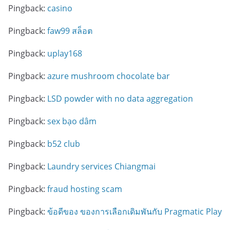
Pingback:
casino
Pingback:
faw99 สล็อต
Pingback:
uplay168
Pingback:
azure mushroom chocolate bar
Pingback:
LSD powder with no data aggregation
Pingback:
sex bạo dâm
Pingback:
b52 club
Pingback:
Laundry services Chiangmai
Pingback:
fraud hosting scam
Pingback:
ข้อดีของ ของการเลือกเดิมพันกับ Pragmatic Play