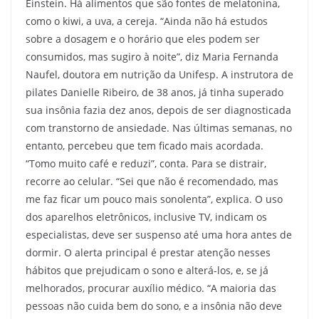
Einstein. Há alimentos que são fontes de melatonina,
como o kiwi, a uva, a cereja. “Ainda não há estudos
sobre a dosagem e o horário que eles podem ser
consumidos, mas sugiro à noite”, diz Maria Fernanda
Naufel, doutora em nutrição da Unifesp. A instrutora de
pilates Danielle Ribeiro, de 38 anos, já tinha superado
sua insônia fazia dez anos, depois de ser diagnosticada
com transtorno de ansiedade. Nas últimas semanas, no
entanto, percebeu que tem ficado mais acordada.
“Tomo muito café e reduzi”, conta. Para se distrair,
recorre ao celular. “Sei que não é recomendado, mas
me faz ficar um pouco mais sonolenta”, explica. O uso
dos aparelhos eletrônicos, inclusive TV, indicam os
especialistas, deve ser suspenso até uma hora antes de
dormir. O alerta principal é prestar atenção nesses
hábitos que prejudicam o sono e alterá-los, e, se já
melhorados, procurar auxílio médico. “A maioria das
pessoas não cuida bem do sono, e a insônia não deve