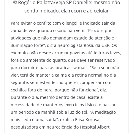
© Rogério Pallatta/Veja SP Danielle: mesmo não
sendo indicado, ela recorre ao celular
Para evitar o conflito com o lençol, é indicado sair da
cama de vez quando o sono não vem. “Procure por
atividades que não demandam estado de atenção e
iluminação forte”, diz a neurologista Rosa, da USP. Os
exemplos vão desde arrumar gavetas até leituras leves,
fora do ambiente do quarto, que deve ser reservado
para dormir e para as práticas sexuais. “Se o sono não
vier, terá de manter a calma e a rotina normal no dia
seguinte, sem estender ou querer compensar com
cochilos fora de hora, porque não funciona”, diz.
Durante o dia, mesmo dentro de casa, existe a
necessidade de manter os exercícios físicos e passar
um período da manhã sob a luz do sol. “A meditação
mais cedo é uma saída”, explica Elisa Kozasa,
pesquisadora em neurociência do Hospital Albert