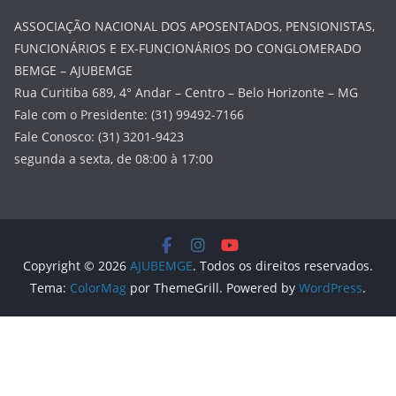
ASSOCIAÇÃO NACIONAL DOS APOSENTADOS, PENSIONISTAS,
FUNCIONÁRIOS E EX-FUNCIONÁRIOS DO CONGLOMERADO
BEMGE – AJUBEMGE
Rua Curitiba 689, 4° Andar – Centro – Belo Horizonte – MG
Fale com o Presidente: (31) 99492-7166
Fale Conosco: (31) 3201-9423
segunda a sexta, de 08:00 à 17:00
Copyright © 2026
AJUBEMGE
. Todos os direitos reservados.
Tema:
ColorMag
por ThemeGrill. Powered by
WordPress
.