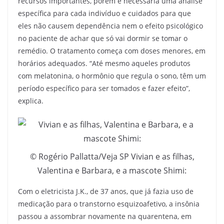
recursos importantes, porém é necessária uma análise
específica para cada indivíduo e cuidados para que
eles não causem dependência nem o efeito psicológico
no paciente de achar que só vai dormir se tomar o
remédio. O tratamento começa com doses menores, em
horários adequados. “Até mesmo aqueles produtos
com melatonina, o hormônio que regula o sono, têm um
período específico para ser tomados e fazer efeito”,
explica.
© Rogério Pallatta/Veja SP Vivian e as filhas,
Valentina e Barbara, e a mascote Shimi:
Com o eletricista J.K., de 37 anos, que já fazia uso de
medicação para o transtorno esquizoafetivo, a insônia
passou a assombrar novamente na quarentena, em