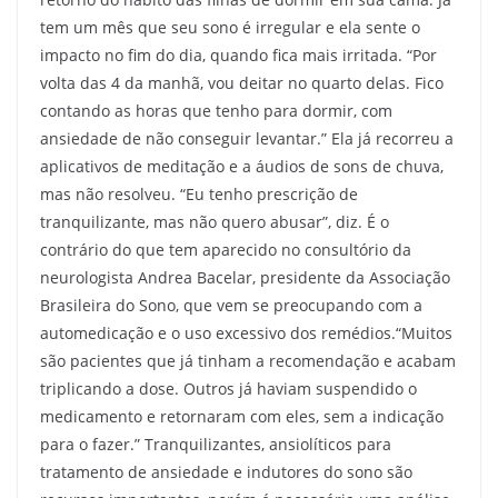
tem um mês que seu sono é irregular e ela sente o
impacto no fim do dia, quando fica mais irritada. “Por
volta das 4 da manhã, vou deitar no quarto delas. Fico
contando as horas que tenho para dormir, com
ansiedade de não conseguir levantar.” Ela já recorreu a
aplicativos de meditação e a áudios de sons de chuva,
mas não resolveu. “Eu tenho prescrição de
tranquilizante, mas não quero abusar”, diz. É o
contrário do que tem aparecido no consultório da
neurologista Andrea Bacelar, presidente da Associação
Brasileira do Sono, que vem se preocupando com a
automedicação e o uso excessivo dos remédios.“Muitos
são pacientes que já tinham a recomendação e acabam
triplicando a dose. Outros já haviam suspendido o
medicamento e retornaram com eles, sem a indicação
para o fazer.” Tranquilizantes, ansiolíticos para
tratamento de ansiedade e indutores do sono são