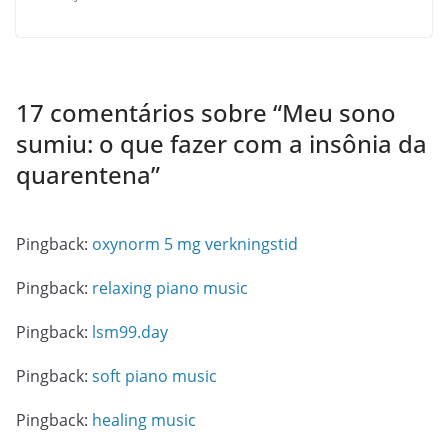
17 comentários sobre “
Meu sono
sumiu: o que fazer com a insônia da
quarentena
”
Pingback:
oxynorm 5 mg verkningstid
Pingback:
relaxing piano music
Pingback:
lsm99.day
Pingback:
soft piano music
Pingback:
healing music