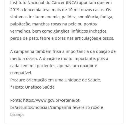
Instituto Nacional do Câncer (INCA) apontam que em
2019 a leucemia teve mais de 10 mil novos casos. Os
sintomas incluem anemia, palidez, sonolência, fadiga,
palpitação, manchas roxas na pele ou pontos
vermelhos, bem como gânglios linfáticos inchados,
perda de peso, febre e dores nas articulações e ossos.
A campanha também frisa a importância da doação de
medula óssea. A doação é muito importante, pois a
cada cem mil pacientes, apenas um doador é
compatível.
Procure orientação em uma Unidade de Saúde.
*Texto: Unafisco Saúde
Fonte: https://www.gov.br/cetene/pt-
br/assuntos/noticias/campanha-fevereiro-roxo-e-
laranja