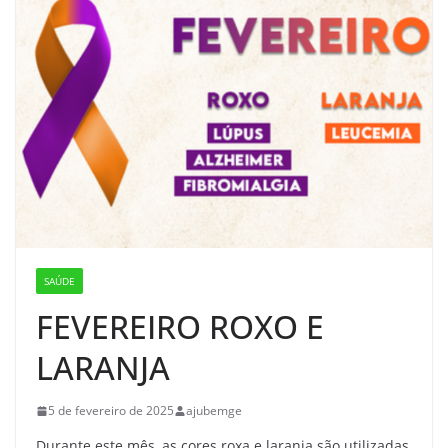
SAÚDE
FEVEREIRO ROXO E
LARANJA
5 de fevereiro de 2025
ajubemge
Durante este mês, as cores roxa e laranja são utilizadas