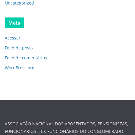
Uncategorized
Meta
Acessar
Feed de posts
Feed de comentários
WordPress.org
ASSOCIAÇÃO NACIONAL DOS APOSENTADOS, PENSIONISTAS,
FUNCIONÁRIOS E EX-FUNCIONÁRIOS DO CONGLOMERADO