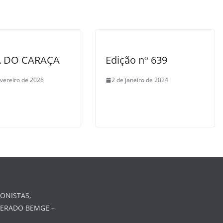
A DO CARAÇA
Edição nº 639
evereiro de 2026
2 de janeiro de 2024
ONISTAS,
MERADO BEMGE –