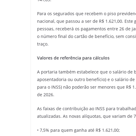
Para os segurados que recebem o piso previdenci
nacional, que passou a ser de R$ 1.621,00. Est
pessoas, receberá os pagamentos entre 26 de jane
o número final do cartão de benefício, sem consi
traço.
Valores de referência para cálculos
A portaria também estabelece que o salário de b
aposentadoria ou outro benefício) e o salário de
para o INSS) não poderão ser menores que R$ 1.6
de 2026.
As faixas de contribuição ao INSS para trabal
atualizadas. As novas alíquotas, que variam de 7
• 7,5% para quem ganha até R$ 1.621,00;