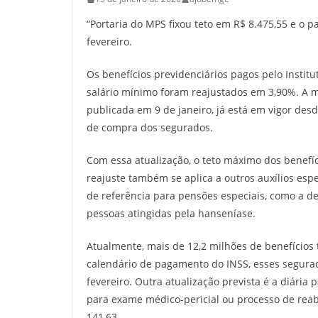
“Portaria do MPS fixou teto em R$ 8.475,55 e o 
fevereiro.
Os benefícios previdenciários pagos pelo Institu
salário mínimo foram reajustados em 3,90%. A me
publicada em 9 de janeiro, já está em vigor des
de compra dos segurados.
Com essa atualização, o teto máximo dos benefíc
reajuste também se aplica a outros auxílios espe
de referência para pensões especiais, como a d
pessoas atingidas pela hanseníase.
Atualmente, mais de 12,2 milhões de benefícios 
calendário de pagamento do INSS, esses segurado
fevereiro. Outra atualização prevista é a diári
para exame médico-pericial ou processo de reabi
141,63.