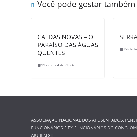
Você pode gostar também
CALDAS NOVAS – O
SERR
PARAÍSO DAS ÁGUAS
19 de f
QUENTES
11 de abril de 2024
ASSOCIAÇÃO NACIONAL DOS APOSENTADOS, PENSI
FUNCIONÁRIOS E EX-FUNCIONÁRIOS DO CONGLO
AJUBEMGE