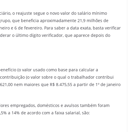
ário, o reajuste segue o novo valor do salário mínimo
e grupo, que beneficia aproximadamente 21,9 milhões de
iro e 6 de fevereiro. Para saber a data exata, basta verificar
derar o último dígito verificador, que aparece depois do
enefício (o valor usado como base para calcular a
 contribuição (o valor sobre o qual o trabalhador contribui
21,00 nem maiores que R$ 8.475,55 a partir de 1º de janeiro
hadores empregados, domésticos e avulsos também foram
,5% a 14% de acordo com a faixa salarial, são: