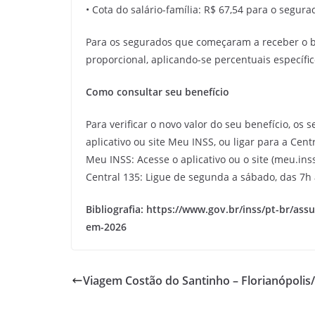
• Cota do salário-família: R$ 67,54 para o segu
Para os segurados que começaram a receber o ben
proporcional, aplicando-se percentuais específic
Como consultar seu benefício
Para verificar o novo valor do seu benefício, o
aplicativo ou site Meu INSS, ou ligar para a Cent
Meu INSS: Acesse o aplicativo ou o site (meu.ins
Central 135: Ligue de segunda a sábado, das 7h à
Bibliografia: https://www.gov.br/inss/pt-br/ass
em-2026
Viagem Costão do Santinho – Florianópolis