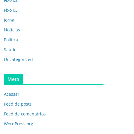
Fixo 02
Fixo 03
Jornal
Notícias
Política
Saúde
Uncategorized
Meta
Acessar
Feed de posts
Feed de comentários
WordPress.org