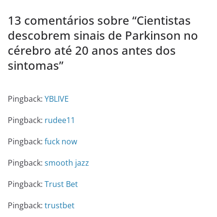
13 comentários sobre “
Cientistas
descobrem sinais de Parkinson no
cérebro até 20 anos antes dos
sintomas
”
Pingback:
YBLIVE
Pingback:
rudee11
Pingback:
fuck now
Pingback:
smooth jazz
Pingback:
Trust Bet
Pingback:
trustbet