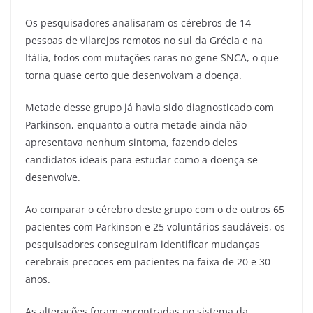
Os pesquisadores analisaram os cérebros de 14
pessoas de vilarejos remotos no sul da Grécia e na
Itália, todos com mutações raras no gene SNCA, o que
torna quase certo que desenvolvam a doença.
Metade desse grupo já havia sido diagnosticado com
Parkinson, enquanto a outra metade ainda não
apresentava nenhum sintoma, fazendo deles
candidatos ideais para estudar como a doença se
desenvolve.
Ao comparar o cérebro deste grupo com o de outros 65
pacientes com Parkinson e 25 voluntários saudáveis, os
pesquisadores conseguiram identificar mudanças
cerebrais precoces em pacientes na faixa de 20 e 30
anos.
As alterações foram encontradas no sistema da