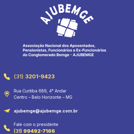
(31)
3201-9423
Rua Curitiba 689, 4° Andar
Centro – Belo Horizonte – MG
ajubemge@ajubemge.com.br
Fale com o presidente
(31)
99492-7166