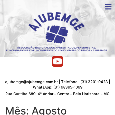
ajubemge@ajubemge.com.br | Telefone: (31) 3201-9423 |
WhatsApp: (31) 98395-1069
Rua Curitiba 689, 4° Andar – Centro – Belo Horizonte – MG
Mês:
Agosto