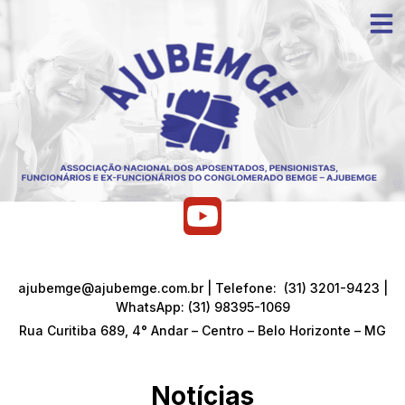
ajubemge@ajubemge.com.br | Telefone: (31) 3201-9423 |
WhatsApp: (31) 98395-1069
Rua Curitiba 689, 4° Andar – Centro – Belo Horizonte – MG
Notícias