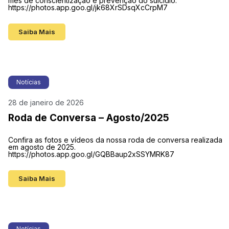
mês de conscientização e prevenção do suicídio.
https://photos.app.goo.gl/jk68XrSDsqXcCrpM7
Saiba Mais
Notícias
28 de janeiro de 2026
Roda de Conversa – Agosto/2025
Confira as fotos e vídeos da nossa roda de conversa realizada
em agosto de 2025.
https://photos.app.goo.gl/GQBBaup2xSSYMRK87
Saiba Mais
Notícias