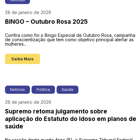
28 de janeiro de 2026
BINGO – Outubro Rosa 2025
Confira como foi o Bingo Especial de Outubro Rosa, campanha
de conscientização que tem como objetivo principal alertar as
mulheres...
Saiba Mais
Notícias
Política
Saúde
28 de janeiro de 2026
Supremo retoma julgamento sobre
aplicação do Estatuto do Idoso em planos de
saúde
Na sessão desta quarta-feira (8), o Supremo Tribunal Federal