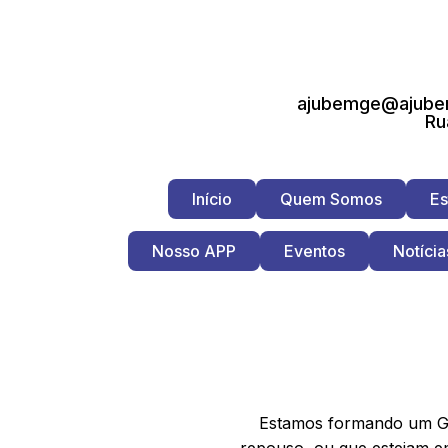
ajubemge@ajubem
Ru
Início
Quem Somos
Es
Nosso APP
Eventos
Notícia
Estamos formando um Gru