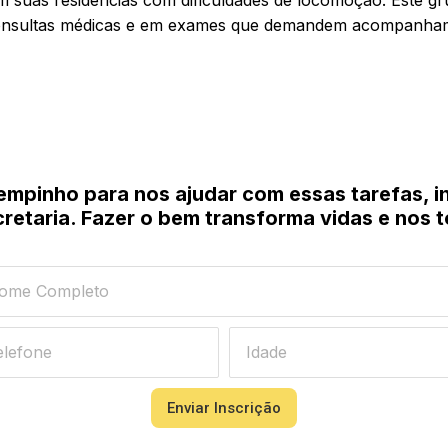
m suas residências com dificuldades de locomoção. Este 
nsultas médicas e em exames que demandem acompanha
empinho para nos ajudar com essas tarefas, i
cretaria. Fazer o bem transforma vidas e nos 
Enviar Inscrição