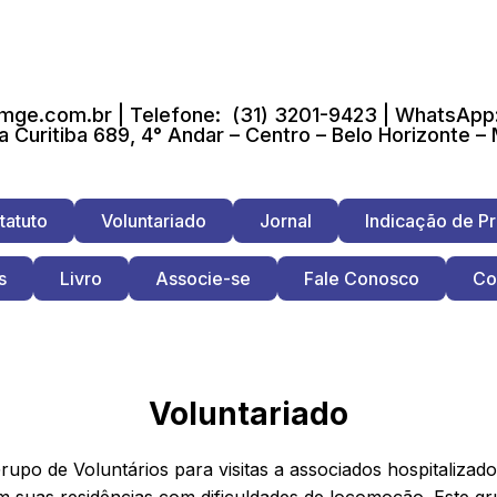
ge.com.br | Telefone: (31) 3201-9423 | WhatsApp:
a Curitiba 689, 4° Andar – Centro – Belo Horizonte –
tatuto
Voluntariado
Jornal
Indicação de Pr
s
Livro
Associe-se
Fale Conosco
Co
Voluntariado
po de Voluntários para visitas a associados hospitalizado