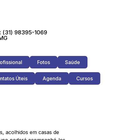
 (31) 98395-1069
 MG
ofissional
Fotos
Saúde
ntatos Úteis
Agenda
Cursos
s, acolhidos em casas de