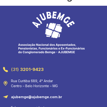
(31)
3201-9423
Rua Curitiba 689, 4° Andar
Centro – Belo Horizonte – MG
ajubemge@ajubemge.com.br