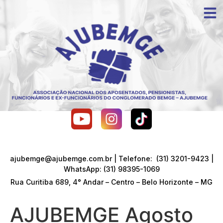
ajubemge@ajubemge.com.br | Telefone: (31) 3201-9423 |
WhatsApp: (31) 98395-1069
Rua Curitiba 689, 4° Andar – Centro – Belo Horizonte – MG
AJUBEMGE Agosto