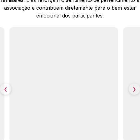
familiares. Elas reforçam o sentimento de pertencimento à
associação e contribuem diretamente para o bem-estar
emocional dos participantes.
❮
❯