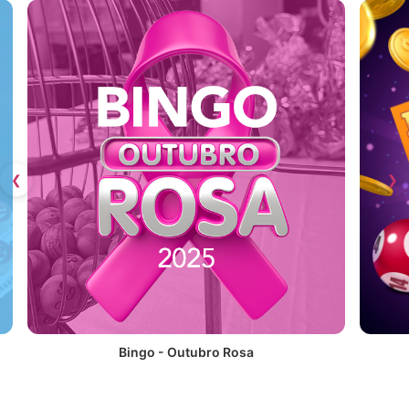
❮
❯
Bingo - Outubro Rosa