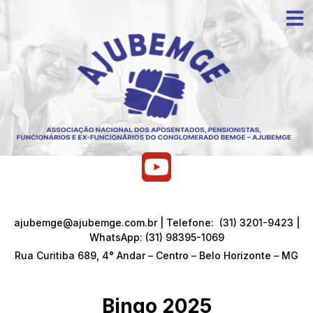
ajubemge@ajubemge.com.br | Telefone: (31) 3201-9423 |
WhatsApp: (31) 98395-1069
Rua Curitiba 689, 4° Andar – Centro – Belo Horizonte – MG
Bingo 2025