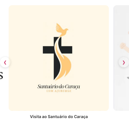
❮
❯
Visita ao Santuário do Caraça