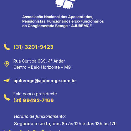
(31)
3201-9423
Rua Curitiba 689, 4° Andar
Centro – Belo Horizonte – MG
ajubemge@ajubemge.com.br
Fale com o presidente
(31)
99492-7166
Horário de funcionamento:
Segunda a sexta, das 8h às 12h e das 13h às 17h