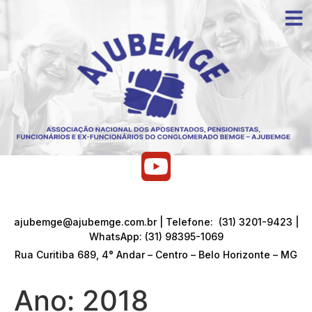
ajubemge@ajubemge.com.br | Telefone: (31) 3201-9423 |
WhatsApp: (31) 98395-1069
Rua Curitiba 689, 4° Andar – Centro – Belo Horizonte – MG
Ano:
2018