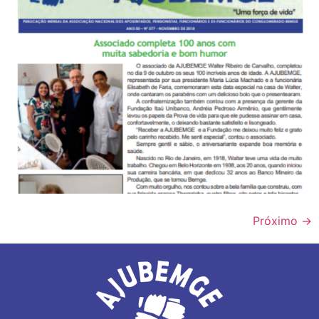
Próximo
→