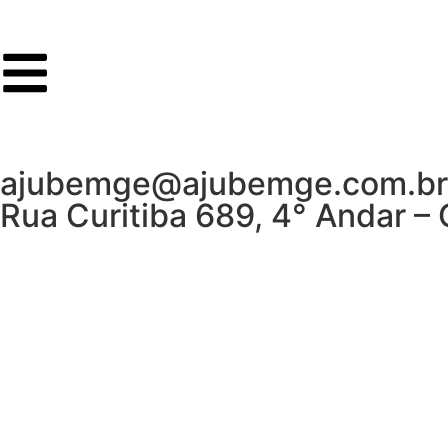
ajubemge@ajubemge.com.br |
Rua Curitiba 689, 4° Andar –