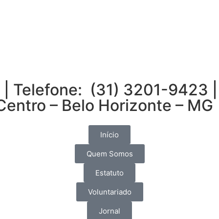
 Telefone: (31) 3201-9423 
 Centro – Belo Horizonte – MG
Início
Quem Somos
Estatuto
Voluntariado
Jornal