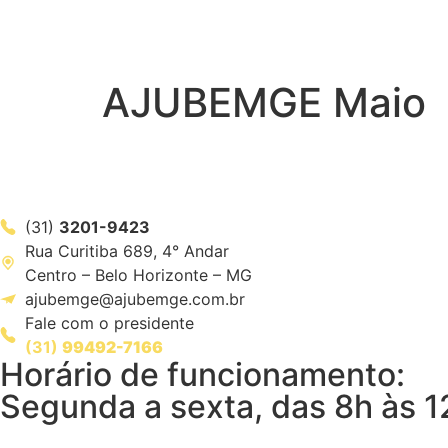
AJUBEMGE Maio
(31)
3201-9423
Rua Curitiba 689, 4° Andar
Centro – Belo Horizonte – MG
ajubemge@ajubemge.com.br
Fale com o presidente
(31)
99492-7166
Horário de funcionamento:
Segunda a sexta, das 8h às 1