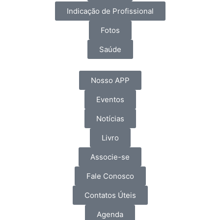
Indicação de Profissional
Fotos
Saúde
Nosso APP
Eventos
Notícias
Livro
Associe-se
Fale Conosco
Contatos Úteis
Agenda