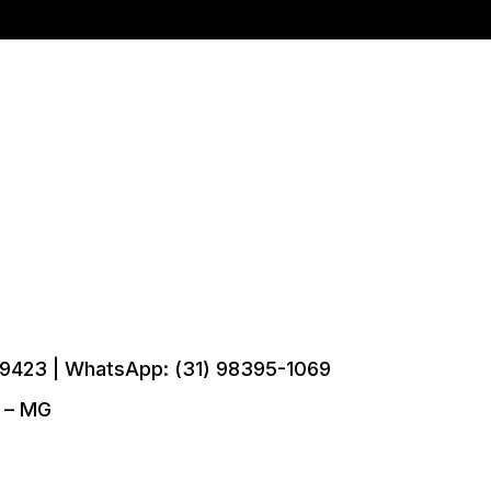
9423 | WhatsApp: (31) 98395-1069
e – MG