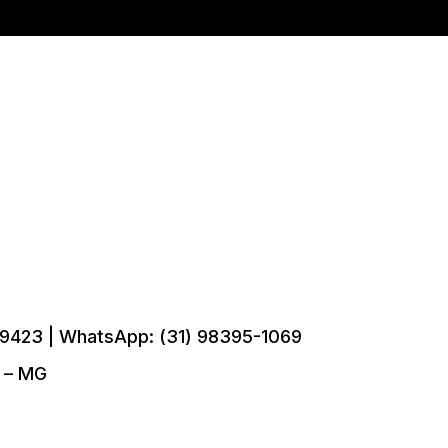
9423 | WhatsApp: (31) 98395-1069
e – MG