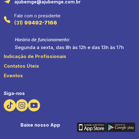
ajubemge@ajubemge.com.br
Fale com o presidente
(31)
99492-7166
Horário de funcionamento:
Segunda a sexta, das 8h às 12h e das 13h às 17h
Indicação de Profissionais
Contatos Úteis
Eventos
Siga-nos
Baixe nosso App