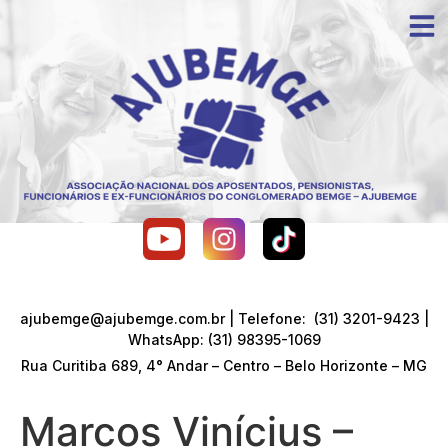
ajubemge@ajubemge.com.br | Telefone: (31) 3201-9423 |
WhatsApp: (31) 98395-1069
Rua Curitiba 689, 4° Andar – Centro – Belo Horizonte – MG
Marcos Vinícius –