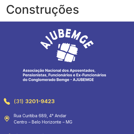
Construções
(31)
3201-9423
Rua Curitiba 689, 4° Andar
Centro – Belo Horizonte – MG