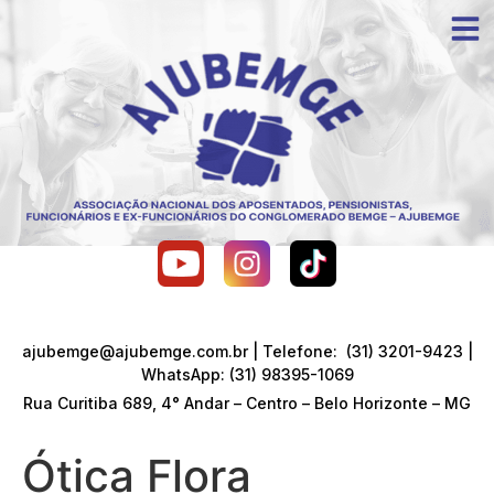
ajubemge@ajubemge.com.br | Telefone: (31) 3201-9423 |
WhatsApp: (31) 98395-1069
Rua Curitiba 689, 4° Andar – Centro – Belo Horizonte – MG
Ótica Flora