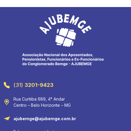
(31)
3201-9423
Rua Curitiba 689, 4° Andar
Centro – Belo Horizonte – MG
ajubemge@ajubemge.com.br