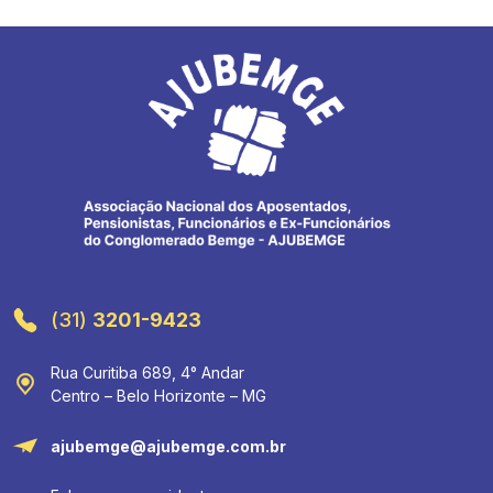
(31)
3201-9423
Rua Curitiba 689, 4° Andar
Centro – Belo Horizonte – MG
ajubemge@ajubemge.com.br