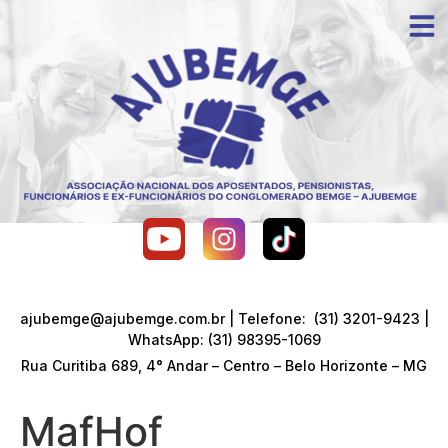
ajubemge@ajubemge.com.br | Telefone: (31) 3201-9423 |
WhatsApp: (31) 98395-1069
Rua Curitiba 689, 4° Andar – Centro – Belo Horizonte – MG
MafHof