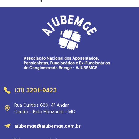
(31)
3201-9423
Rua Curitiba 689, 4° Andar
Centro – Belo Horizonte – MG
ajubemge@ajubemge.com.br