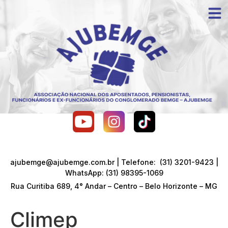
ajubemge@ajubemge.com.br | Telefone: (31) 3201-9423 |
WhatsApp: (31) 98395-1069
Rua Curitiba 689, 4° Andar – Centro – Belo Horizonte – MG
Climep