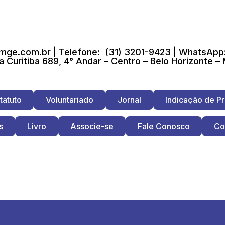
ge.com.br | Telefone: (31) 3201-9423 | WhatsApp:
a Curitiba 689, 4° Andar – Centro – Belo Horizonte –
tatuto
Voluntariado
Jornal
Indicação de Pr
s
Livro
Associe-se
Fale Conosco
Co