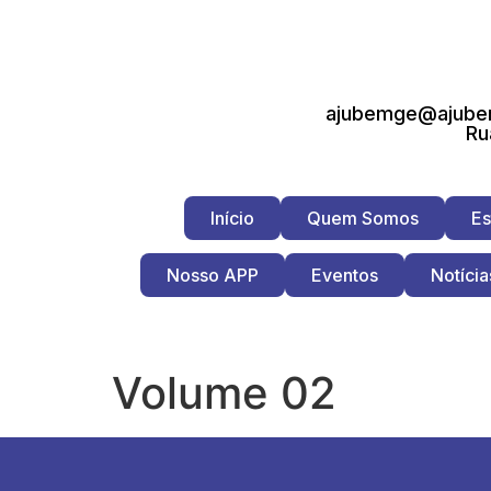
ajubemge@ajubem
Ru
Início
Quem Somos
Es
Nosso APP
Eventos
Notícia
Volume 02