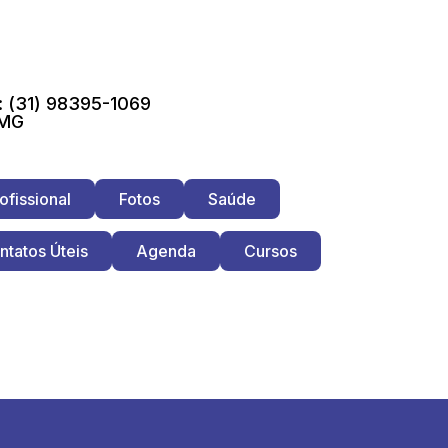
 (31) 98395-1069
 MG
ofissional
Fotos
Saúde
ntatos Úteis
Agenda
Cursos