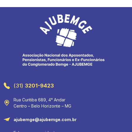
(31)
3201-9423
Rua Curitiba 689, 4° Andar
Centro – Belo Horizonte – MG
ajubemge@ajubemge.com.br