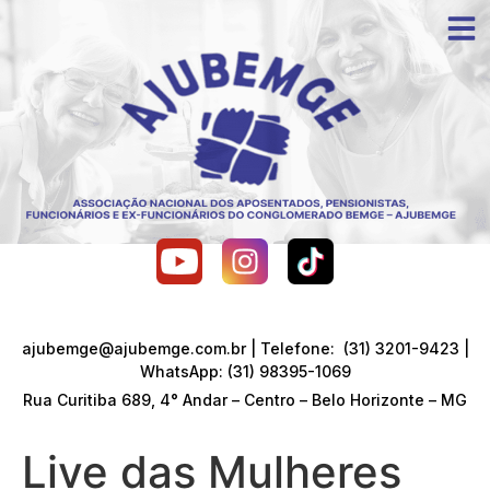
ajubemge@ajubemge.com.br | Telefone: (31) 3201-9423 |
WhatsApp: (31) 98395-1069
Rua Curitiba 689, 4° Andar – Centro – Belo Horizonte – MG
Live das Mulheres