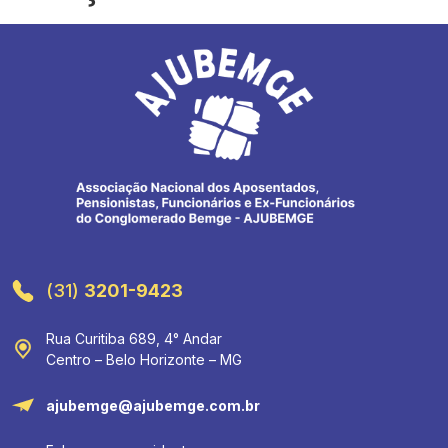
(31)
3201-9423
Rua Curitiba 689, 4° Andar
Centro – Belo Horizonte – MG
ajubemge@ajubemge.com.br