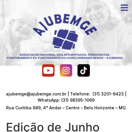
ajubemge@ajubemge.com.br | Telefone: (31) 3201-9423 |
WhatsApp: (31) 98395-1069
Rua Curitiba 689, 4° Andar – Centro – Belo Horizonte – MG
Edição de Junho