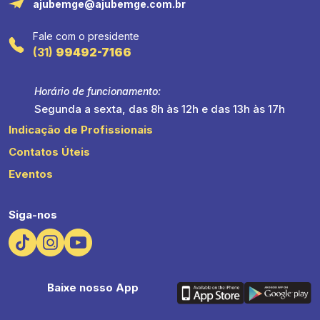
ajubemge@ajubemge.com.br
Fale com o presidente
(31)
99492-7166
Horário de funcionamento:
Segunda a sexta, das 8h às 12h e das 13h às 17h
Indicação de Profissionais
Contatos Úteis
Eventos
Siga-nos
Baixe nosso App