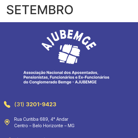
SETEMBRO
(31)
3201-9423
Rua Curitiba 689, 4° Andar
Centro – Belo Horizonte – MG