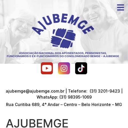
ajubemge@ajubemge.com.br | Telefone: (31) 3201-9423 |
WhatsApp: (31) 98395-1069
Rua Curitiba 689, 4° Andar – Centro – Belo Horizonte – MG
AJUBEMGE