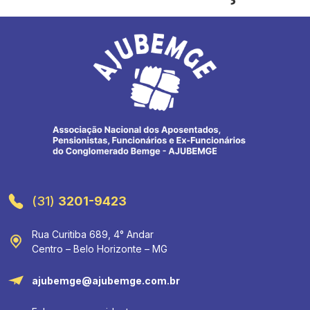
(31)
3201-9423
Rua Curitiba 689, 4° Andar
Centro – Belo Horizonte – MG
ajubemge@ajubemge.com.br