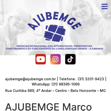
ajubemge@ajubemge.com.br | Telefone: (31) 3201-9423 |
WhatsApp: (31) 98395-1069
Rua Curitiba 689, 4° Andar – Centro – Belo Horizonte – MG
AJUBEMGE Março