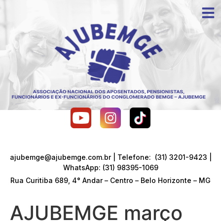
ajubemge@ajubemge.com.br | Telefone: (31) 3201-9423 |
WhatsApp: (31) 98395-1069
Rua Curitiba 689, 4° Andar – Centro – Belo Horizonte – MG
AJUBEMGE março