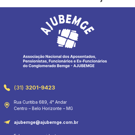
(31)
3201-9423
Rua Curitiba 689, 4° Andar
Centro – Belo Horizonte – MG
ajubemge@ajubemge.com.br