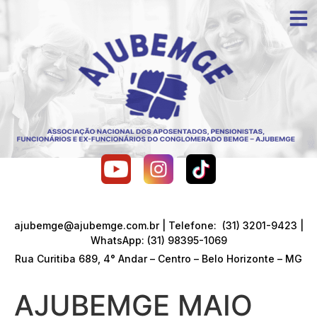
ajubemge@ajubemge.com.br | Telefone: (31) 3201-9423 |
WhatsApp: (31) 98395-1069
Rua Curitiba 689, 4° Andar – Centro – Belo Horizonte – MG
AJUBEMGE MAIO