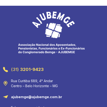
(31)
3201-9423
Rua Curitiba 689, 4° Andar
Centro – Belo Horizonte – MG
ajubemge@ajubemge.com.br