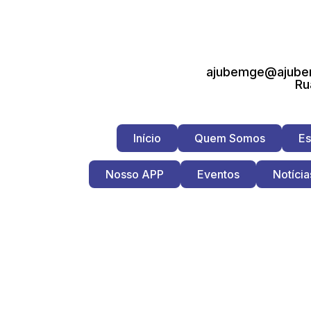
ajubemge@ajubem
Ru
Início
Quem Somos
Es
Nosso APP
Eventos
Notícia