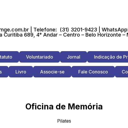
ge.com.br | Telefone: (31) 3201-9423 | WhatsApp:
a Curitiba 689, 4° Andar – Centro – Belo Horizonte –
tatuto
Voluntariado
Jornal
Indicação de Pr
s
Livro
Associe-se
Fale Conosco
Co
Oficina de Memória
Pilates