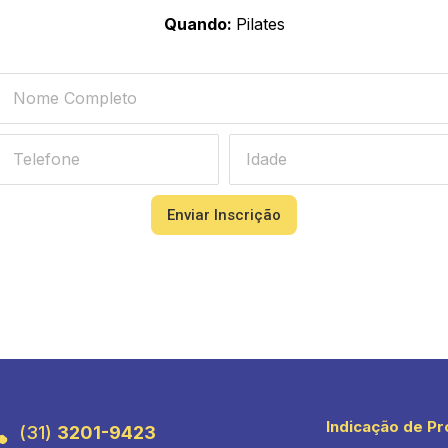
Quando:
Pilates
Enviar Inscrição
Indicação de Pr
(31)
3201-9423