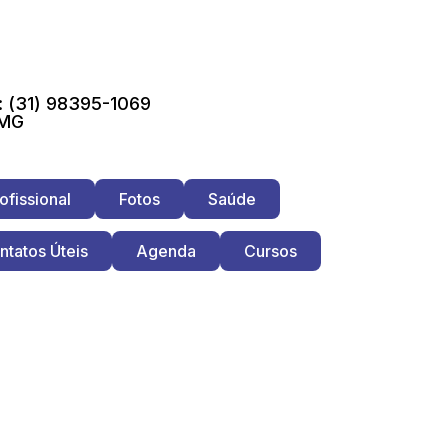
 (31) 98395-1069
 MG
ofissional
Fotos
Saúde
ntatos Úteis
Agenda
Cursos