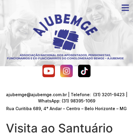
ajubemge@ajubemge.com.br | Telefone: (31) 3201-9423 |
WhatsApp: (31) 98395-1069
Rua Curitiba 689, 4° Andar – Centro – Belo Horizonte – MG
Visita ao Santuário