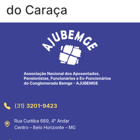
do Caraça
(31)
3201-9423
Rua Curitiba 689, 4° Andar
Centro – Belo Horizonte – MG