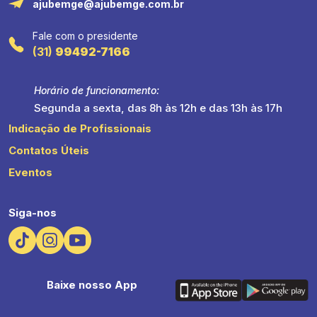
ajubemge@ajubemge.com.br
Fale com o presidente
(31)
99492-7166
Horário de funcionamento:
Segunda a sexta, das 8h às 12h e das 13h às 17h
Indicação de Profissionais
Contatos Úteis
Eventos
Siga-nos
Baixe nosso App