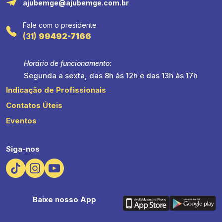
ajubemge@ajubemge.com.br
Fale com o presidente
(31)
99492-7166
Horário de funcionamento:
Segunda a sexta, das 8h às 12h e das 13h às 17h
Indicação de Profissionais
Contatos Úteis
Eventos
Siga-nos
Baixe nosso App