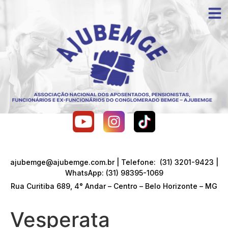
ajubemge@ajubemge.com.br | Telefone: (31) 3201-9423 |
WhatsApp: (31) 98395-1069
Rua Curitiba 689, 4° Andar – Centro – Belo Horizonte – MG
Vesperata