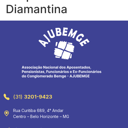
Diamantina
(31)
3201-9423
Rua Curitiba 689, 4° Andar
Centro – Belo Horizonte – MG