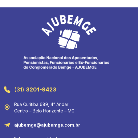
(31)
3201-9423
Rua Curitiba 689, 4° Andar
Centro – Belo Horizonte – MG
ajubemge@ajubemge.com.br