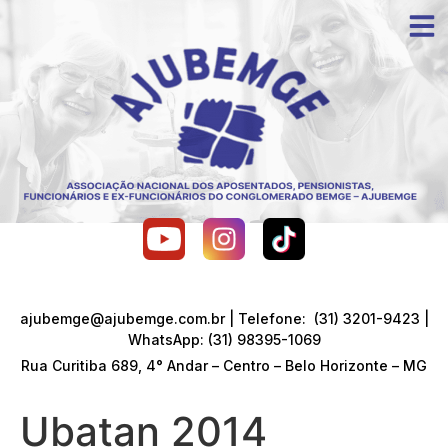
ajubemge@ajubemge.com.br | Telefone: (31) 3201-9423 |
WhatsApp: (31) 98395-1069
Rua Curitiba 689, 4° Andar – Centro – Belo Horizonte – MG
Ubatan 2014