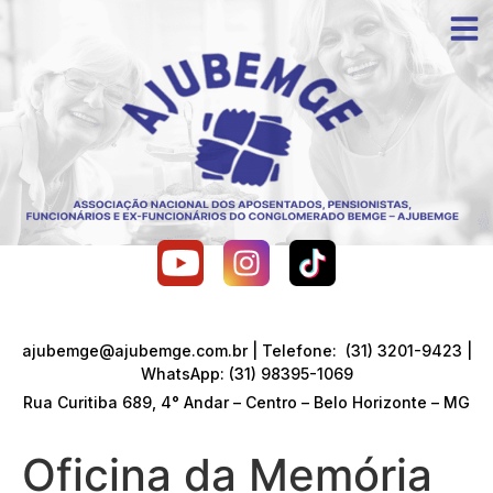
ajubemge@ajubemge.com.br | Telefone: (31) 3201-9423 |
WhatsApp: (31) 98395-1069
Rua Curitiba 689, 4° Andar – Centro – Belo Horizonte – MG
Oficina da Memória