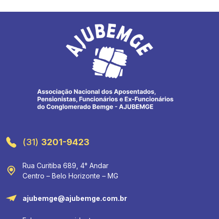
(31)
3201-9423
Rua Curitiba 689, 4° Andar
Centro – Belo Horizonte – MG
ajubemge@ajubemge.com.br